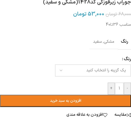
جوراب زیرقوزکی کد1428(مشکی و سفید)
53,000
تومان
68,000
تومان
مناسب 36تا40
رنگ
مشکی
,
سفید
رنگ
+
-
افزودن به سبد خرید
مقایسه
افزودن به علاقه مندی