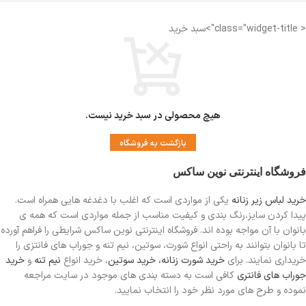
< class="widget-title">سبد خرید
هیچ محصولی در سبد خرید نیست.
بازگشت به فروشگاه
فروشگاه اینترنتی نوین ساکس
خرید لباس زیر زنانه
یکی از مواردی است
که اغلب با دغدغه هایی همراه است.
پیدا کردن سایز،رنگ بندی و کیفیت مناسب از جمله مواردی است که همه ی
بانوان با آن مواجه بوده اند. فروشگاه اینترنتی نوین ساکس شرایطی را فراهم آورده
تا بانوان بتوانند به راحتی انواع شورت، سوتین، نیم تنه و جوراب های فانتزی را
خریداری نمایند. برای
خرید شورت زنانه،
خرید سوتین
، خرید انواع
نیم تنه
و
خرید
جوراب های فانتری
کافی است به دسته بندی های موجود در سایت مراجعه
نموده و طرح های مورد نظر خود را انتخاب نمایید.