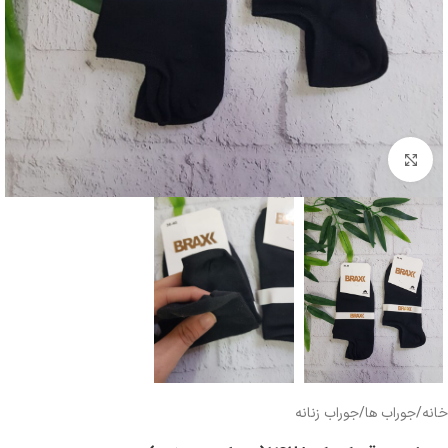
بزرگنمایی تصویر
خانه
/
جوراب ها
/
جوراب زنانه