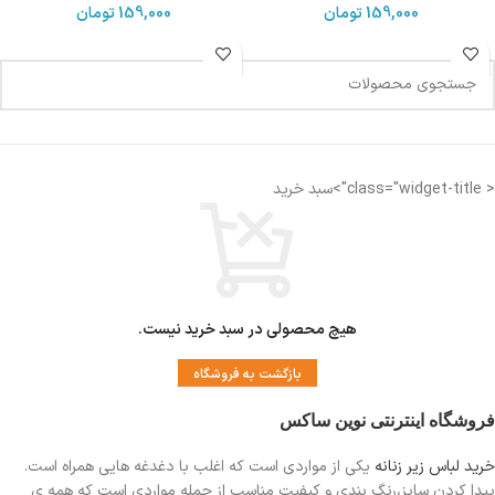
159,000
تومان
159,000
تومان
< class="widget-title">سبد خرید
هیچ محصولی در سبد خرید نیست.
بازگشت به فروشگاه
فروشگاه اینترنتی نوین ساکس
خرید لباس زیر زنانه
یکی از مواردی است
که اغلب با دغدغه هایی همراه است.
پیدا کردن سایز،رنگ بندی و کیفیت مناسب از جمله مواردی است که همه ی