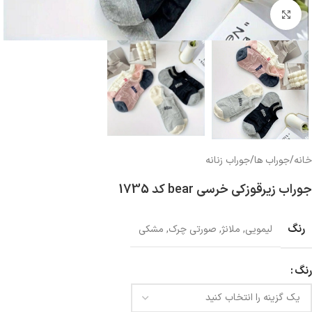
بزرگنمایی تصویر
خانه
/
جوراب ها
/
جوراب زنانه
جوراب زیرقوزکی خرسی bear کد 1735
رنگ
لیمویی
,
ملانژ
,
صورتی چرک
,
مشکی
رنگ