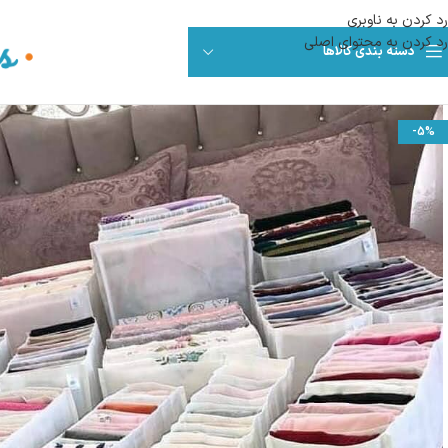
رد کردن به ناوبری
رد کردن به محتوای اصلی
دسته بندی کالاها
-5%