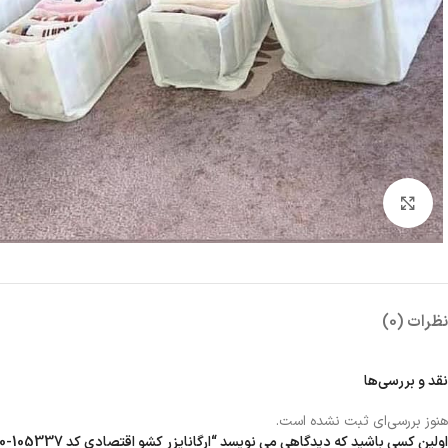
بزرگنمایی تصویر
نظرات (0)
نقد و بررسی‌ها
هنوز بررسی‌ای ثبت نشده است.
اولین کسی باشید که دیدگاهی می نویسد “ارگانایزر کشو اقتصادی کد 105337-420رنگ سفید”