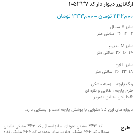
ارگانایزر دیوار دار کد 105337
232,000
تومان
–
334,000
تومان
سایز S اسمال
۱۲ ۱۲ ۳۶ سانتی متر
سایز M مدیوم
۱۴ ۱۶ ۳۶ سانتی متر
سایز L لارژ
۱۸ ۲۳ ۳۶ سانتی متر
رنگ‌ پارچه : زمینه مشکی
طرح پارچه : طلایی و نقره ای
🔎طراحی مطابق تصویر
دیواره های این کالا مقوایی با پوشش پارچه است و ایستایی دارد.
کد 443 مشکی نقره ای سایز اسمال
,
کد 443 مشکی طلایی
طرح
اسمال
,
کد 444 مشکی طلایی سایز مدیوم
,
کد 444 مشکی نقره