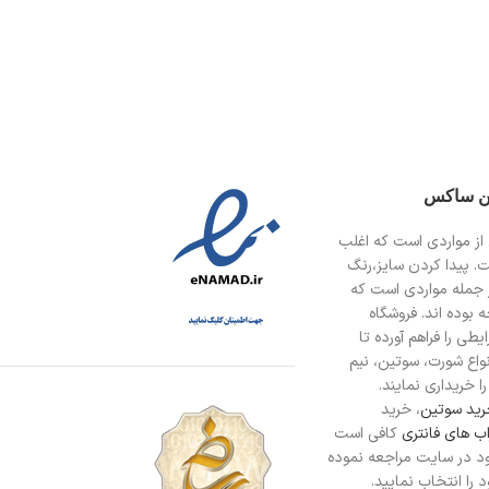
ین ساکس
از مواردی است
که اغلب
ت. پیدا کردن سایز،رنگ
 جمله مواردی است که
 بوده اند. فروشگاه
طی را فراهم آورده تا
انواع شورت، سوتین، نیم
ا خریداری نمایند.
ید سوتین
، خرید
ب های فانتری
کافی است
د در سایت مراجعه نموده
را انتخاب نمایید.