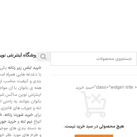
فروشگاه اینترنتی نو
خرید لباس زیر زنانه
یکی 
با دغدغه هایی همراه اس
بندی و کیفیت مناسب از
< class="widget-title">سبد خرید
همه ی بانوان با آن مواجه
اینترنتی نوین ساکس شرای
بانوان بتوانند به راحتی 
تنه و جوراب های فانتزی ر
برای
خرید شورت زنانه،
خر
انواع
نیم تنه
و
خرید جورا
هیچ محصولی در سبد خرید نیست.
به دسته بندی های موجو
و طرح های مورد نظر خود 