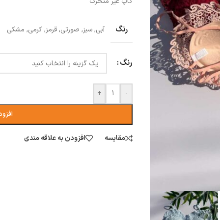
کاپ عیر متحرک
رنگ
آبی
,
سبز
,
صورتی
,
قرمز
,
کرمی
,
مشکی
رنگ
+
-
افزود
مقایسه
افزودن به علاقه مندی