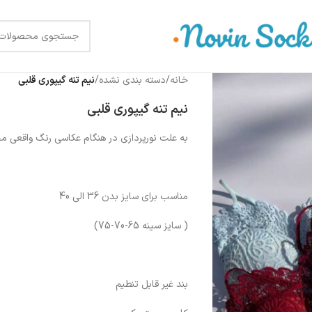
خانه
/
دسته بندی نشده
/
نیم تنه گیپوری قلبی
نیم تنه گیپوری قلبی
به علت نورپردازی در هنگام عکاسی رنگ واقعی م
مناسب برای سایز بدن 36 الی 40
( سایز سینه 65-70-75)
بند غیر قابل تنطیم