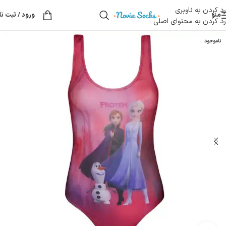
رد کردن به ناوبری
منو
ورود / ثبت نا
رد کردن به محتوای اصلی
ناموجود