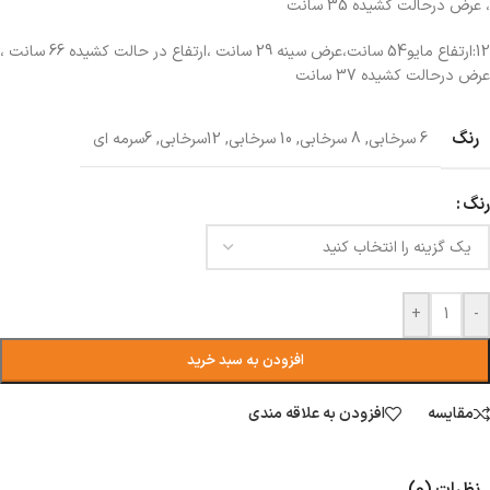
، عرض درحالت کشیده 35 سانت
12:ارتفاع مایو54 سانت،عرض سینه 29 سانت ،ارتفاع در حالت کشیده 66 سانت ،
عرض درحالت کشیده 37 سانت
رنگ
6 سرخابی
,
8 سرخابی
,
10 سرخابی
,
12سرخابی
,
6سرمه ای
رنگ
+
-
افزودن به سبد خرید
مقایسه
افزودن به علاقه مندی