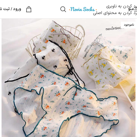
رد کردن به ناوبری
منو
ورود / ثبت نا
رد کردن به محتوای اصلی
ناموجود