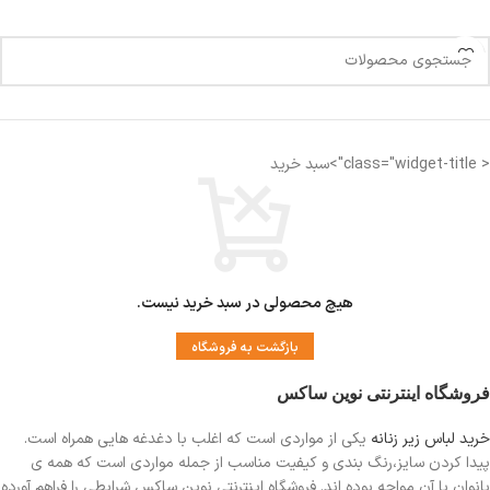
< class="widget-title">سبد خرید
هیچ محصولی در سبد خرید نیست.
بازگشت به فروشگاه
فروشگاه اینترنتی نوین ساکس
خرید لباس زیر زنانه
یکی از مواردی است
که اغلب با دغدغه هایی همراه است.
پیدا کردن سایز،رنگ بندی و کیفیت مناسب از جمله مواردی است که همه ی
بانوان با آن مواجه بوده اند. فروشگاه اینترنتی نوین ساکس شرایطی را فراهم آورده