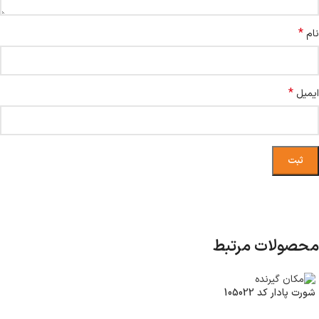
*
نام
*
ایمیل
محصولات مرتبط
شورت پادار کد 105022