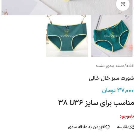
بزرگنمایی تصویر
خانه
/
دسته بندی نشده
شورت سبز خال خالی
37,000
تومان
مناسب برای سایز 36تا 38
ناموجود
مقایسه
افزودن به علاقه مندی