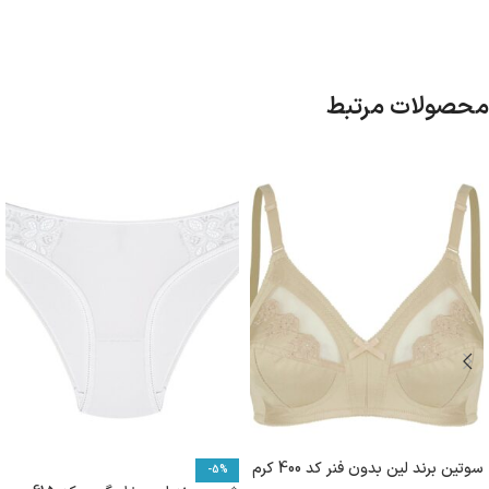
محصولات مرتبط
سوتین برند لین بدون فنر کد 400 کرم
-5%