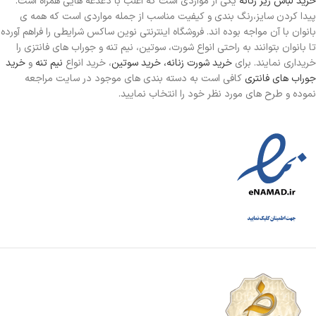
خرید لباس زیر زنانه
یکی از مواردی است
که اغلب با دغدغه هایی همراه است.
پیدا کردن سایز،رنگ بندی و کیفیت مناسب از جمله مواردی است که همه ی
بانوان با آن مواجه بوده اند. فروشگاه اینترنتی نوین ساکس شرایطی را فراهم آورده
تا بانوان بتوانند به راحتی انواع شورت، سوتین، نیم تنه و جوراب های فانتزی را
خریداری نمایند. برای
خرید شورت زنانه،
خرید سوتین
، خرید انواع
نیم تنه
و
خرید
جوراب های فانتری
کافی است به دسته بندی های موجود در سایت مراجعه
نموده و طرح های مورد نظر خود را انتخاب نمایید.