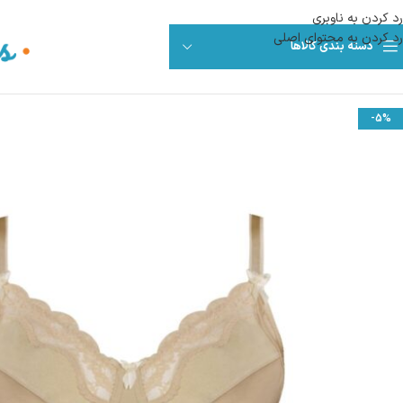
رد کردن به ناوبری
رد کردن به محتوای اصلی
دسته بندی کالاها
-5%