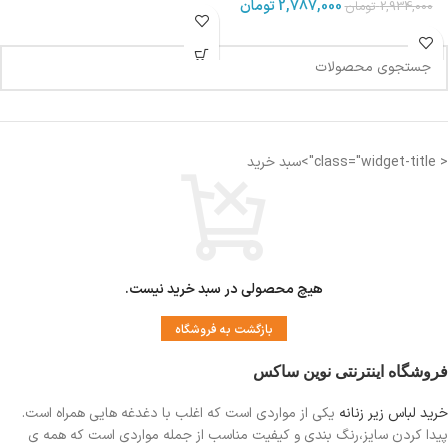
2,787,000
تومان
2,934,000
تومان
< class="widget-title">سبد خرید
هیچ محصولی در سبد خرید نیست.
بازگشت به فروشگاه
فروشگاه اینترنتی نوین ساکس
خرید لباس زیر زنانه
یکی از مواردی است
که اغلب با دغدغه هایی همراه است.
پیدا کردن سایز،رنگ بندی و کیفیت مناسب از جمله مواردی است که همه ی