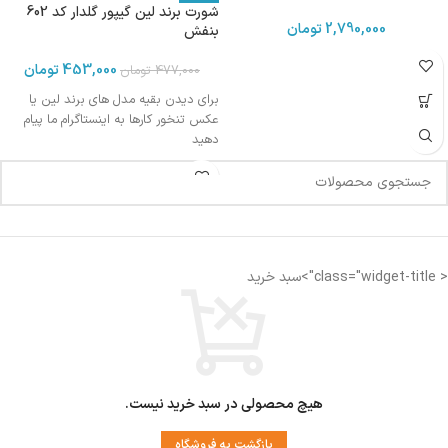
شورت برند لین گیپور گلدار کد 602
2,790,000
تومان
بنفش
453,000
تومان
477,000
تومان
برای دیدن بقیه مدل های برند لین یا
عکس تنخور کارها به اینستاگرام ما پیام
دهید
< class="widget-title">سبد خرید
هیچ محصولی در سبد خرید نیست.
بازگشت به فروشگاه