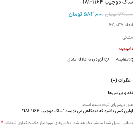
ساک دوجیب 1164-181
583,000
تومان
720,000
تومان
ابعاد 37در42
مشکی
ناموجود
مقایسه
افزودن به علاقه مندی
نظرات (0)
نقد و بررسی‌ها
هنوز بررسی‌ای ثبت نشده است.
اولین کسی باشید که دیدگاهی می نویسد “ساک دوجیب 1164-181”
*
نشانی ایمیل شما منتشر نخواهد شد.
بخش‌های موردنیاز علامت‌گذاری شده‌اند