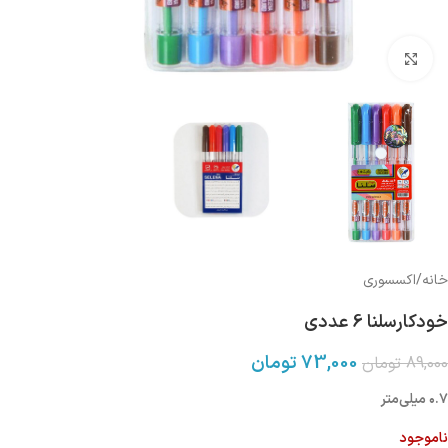
بزرگنمایی تصویر
خانه
/
اکسسوری
خودکارسلنا 6 عددی
73,000
تومان
89,000
تومان
۰.۷ میلی‌متر
ناموجود