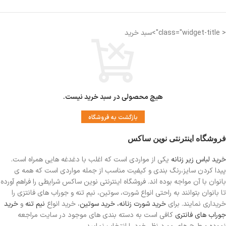
< class="widget-title">سبد خرید
هیچ محصولی در سبد خرید نیست.
بازگشت به فروشگاه
فروشگاه اینترنتی نوین ساکس
خرید لباس زیر زنانه
یکی از مواردی است
که اغلب با دغدغه هایی همراه است.
پیدا کردن سایز،رنگ بندی و کیفیت مناسب از جمله مواردی است که همه ی
بانوان با آن مواجه بوده اند. فروشگاه اینترنتی نوین ساکس شرایطی را فراهم آورده
تا بانوان بتوانند به راحتی انواع شورت، سوتین، نیم تنه و جوراب های فانتزی را
خریداری نمایند. برای
خرید شورت زنانه،
خرید سوتین
، خرید انواع
نیم تنه
و
خرید
جوراب های فانتری
کافی است به دسته بندی های موجود در سایت مراجعه