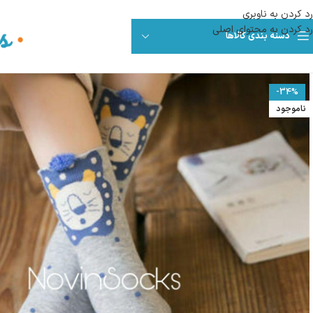
رد کردن به ناوبری
رد کردن به محتوای اصلی
دسته بندی کالاها
-34%
ناموجود