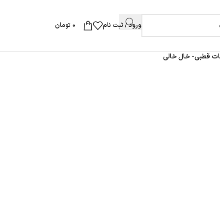
ورود / ثبت نام
0
تومان
ات قطبی- خال خالی