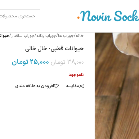
خانه
/
جوراب ها
/
جوراب زنانه
/
جوراب ساقدار
/
حیوان
حیوانات قطبی- خال خالی
25,000
تومان
38,000
تومان
ناموجود
مقایسه
افزودن به علاقه مندی