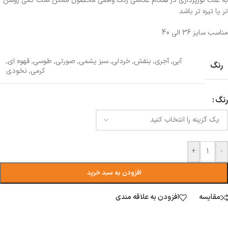
به علت نورپردازی در هنگام عکاسی رنگ واقعی محصول ممکن است کمی روشن
تر یا تیره تر باشد
مناسب سایز 36 الی 40
آبی
,
آجری
,
بنفش
,
خردلی
,
سبز یشمی
,
صورتی
,
طوسی
,
قهوه ای
,
رنگ
کرمی
,
نخودی
رنگ
+
-
افزودن به سبد خرید
مقایسه
افزودن به علاقه مندی