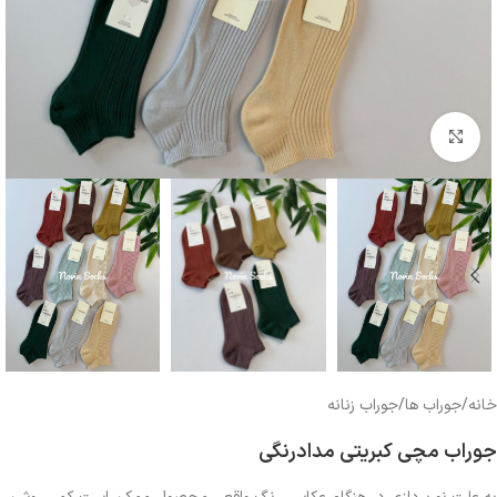
بزرگنمایی تصویر
خانه
/
جوراب ها
/
جوراب زنانه
جوراب مچی کبریتی مدادرنگی