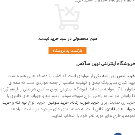
< class="widget-title">سبد خرید
هیچ محصولی در سبد خرید نیست.
بازگشت به فروشگاه
فروشگاه اینترنتی نوین ساکس
خرید لباس زیر زنانه
یکی از مواردی است
که اغلب با دغدغه هایی همراه است.
پیدا کردن سایز،رنگ بندی و کیفیت مناسب از جمله مواردی است که همه ی
بانوان با آن مواجه بوده اند. فروشگاه اینترنتی نوین ساکس شرایطی را فراهم آورده
تا بانوان بتوانند به راحتی انواع شورت، سوتین، نیم تنه و جوراب های فانتزی را
خریداری نمایند. برای
خرید شورت زنانه،
خرید سوتین
، خرید انواع
نیم تنه
و
خرید
جوراب های فانتری
کافی است به دسته بندی های موجود در سایت مراجعه
نموده و طرح های مورد نظر خود را انتخاب نمایید.