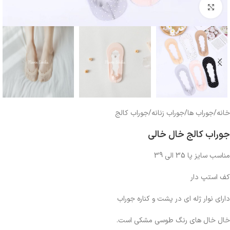
بزرگنمایی تصویر
خانه
/
جوراب ها
/
جوراب زنانه
/
جوراب کالج
جوراب کالج خال خالی
مناسب سایز پا 35 الی 39
کف استپ دار
دارای نوار ژله ای در پشت و کناره جوراب
خال خال های رنگ طوسی مشکی است.