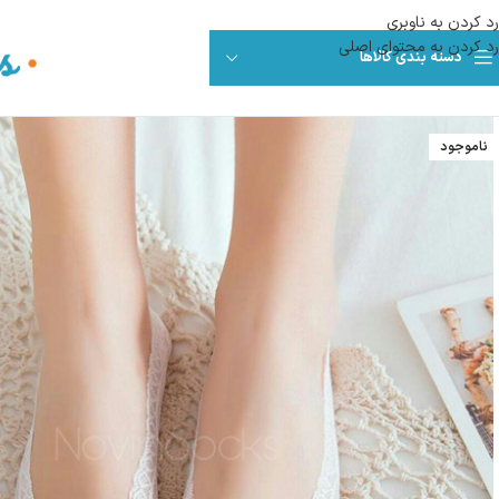
رد کردن به ناوبری
رد کردن به محتوای اصلی
دسته بندی کالاها
ناموجود