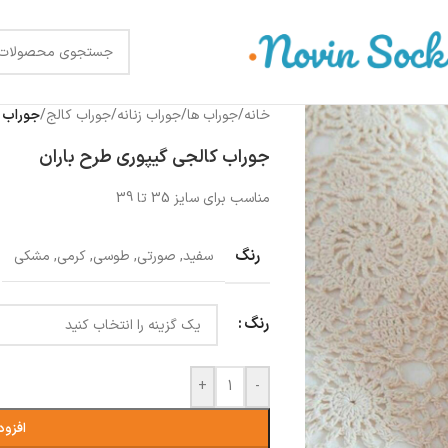
خانه
/
جوراب ها
/
جوراب زنانه
/
جوراب کالج
/
جوراب ک
جوراب کالجی گیپوری طرح باران
مناسب برای سایز 35 تا 39
رنگ
سفید
,
صورتی
,
طوسی
,
کرمی
,
مشکی
رنگ
+
-
افزود