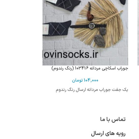
جوراب اسکاچی مردانه 103416 (رنگ رندوم)
104,000
تومان
یک جفت جوراب مردانه ارسال رنگ رندوم
تماس با ما
رویه های ارسال