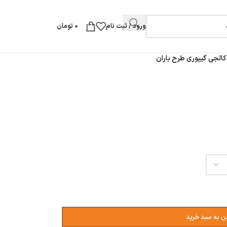
ورود / ثبت نام
0
تومان
الجی گیپوری طرح باران
ن به سبد خرید