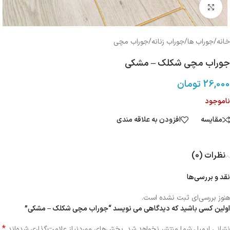
بزرگنمایی تصویر
خانه
/
جوراب ها
/
جوراب زنانه
/
جوراب مچی
جوراب مچی شکلک – مشکی
26,000
تومان
ناموجود
مقایسه
افزودن به علاقه مندی
نظرات (0)
نقد و بررسی‌ها
هنوز بررسی‌ای ثبت نشده است.
اولین کسی باشید که دیدگاهی می نویسد “جوراب مچی شکلک – مشکی”
*
نشانی ایمیل شما منتشر نخواهد شد.
بخش‌های موردنیاز علامت‌گذاری شده‌اند