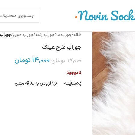
خانه
/
جوراب ها
/
جوراب زنانه
/
جوراب مچی
/
جوراب 
جوراب طرح عینک
14,000
تومان
17,000
تومان
ناموجود
مقایسه
افزودن به علاقه مندی