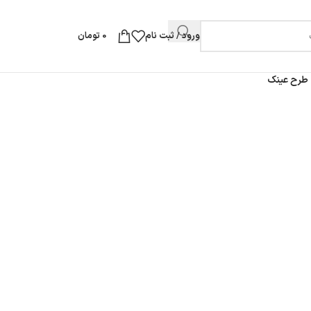
ورود / ثبت نام
0
تومان
طرح عینک