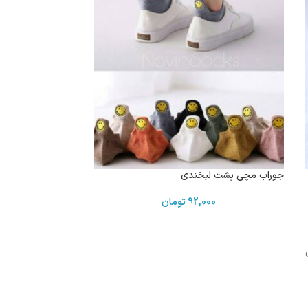
جوراب مچی پشت لبخندی
92,000
تومان