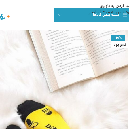
رد کردن به ناوبری
رد کردن به محتوای اصلی
دسته بندی کالاها
-18%
ناموجود