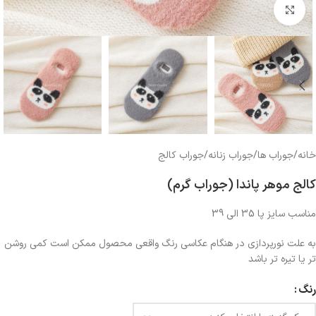
بزرگنمایی تصویر
خانه
/
جوراب ها
/
جوراب زنانه
/
جوراب کالج
کالج موهر پاندا (جوراب گرم)
مناسب سایز پا 35 الی 39
به علت نورپردازی در هنگام عکاسی رنگ واقعی محصول ممکن است کمی روشن
تر یا تیره تر باشد
رنگ