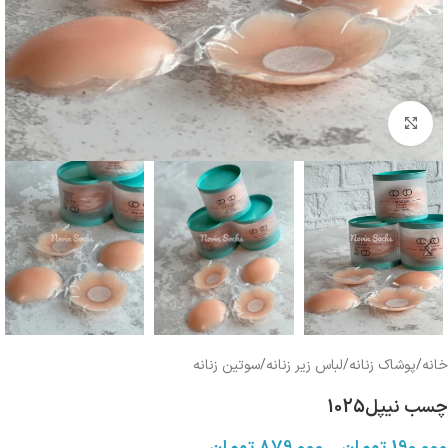
بزرگنمایی تصویر
خانه
/
پوشاک زنانه
/
لباس زیر زنانه
/
سوتین زنانه
چسب نیپل1025