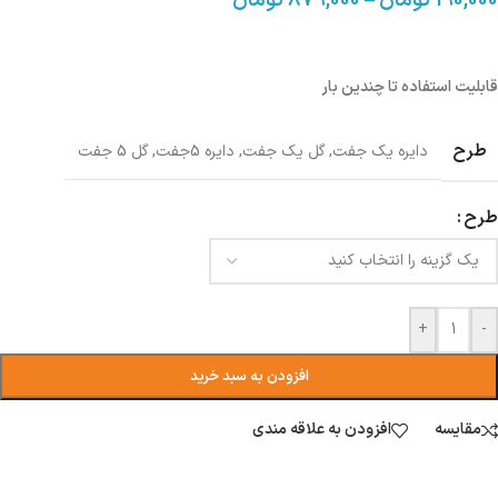
190,000
تومان
–
879,000
تومان
قابلیت استفاده تا چندین بار
طرح
دایره یک جفت
,
گل یک جفت
,
دایره 5جفت
,
گل 5 جفت
طرح
+
-
افزودن به سبد خرید
مقایسه
افزودن به علاقه مندی