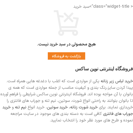
< class="widget-title">سبد خرید
هیچ محصولی در سبد خرید نیست.
بازگشت به فروشگاه
فروشگاه اینترنتی نوین ساکس
خرید لباس زیر زنانه
یکی از مواردی است
که اغلب با دغدغه هایی همراه است.
پیدا کردن سایز،رنگ بندی و کیفیت مناسب از جمله مواردی است که همه ی
بانوان با آن مواجه بوده اند. فروشگاه اینترنتی نوین ساکس شرایطی را فراهم آورده
تا بانوان بتوانند به راحتی انواع شورت، سوتین، نیم تنه و جوراب های فانتزی را
خریداری نمایند. برای
خرید شورت زنانه،
خرید سوتین
، خرید انواع
نیم تنه
و
خرید
جوراب های فانتری
کافی است به دسته بندی های موجود در سایت مراجعه
نموده و طرح های مورد نظر خود را انتخاب نمایید.