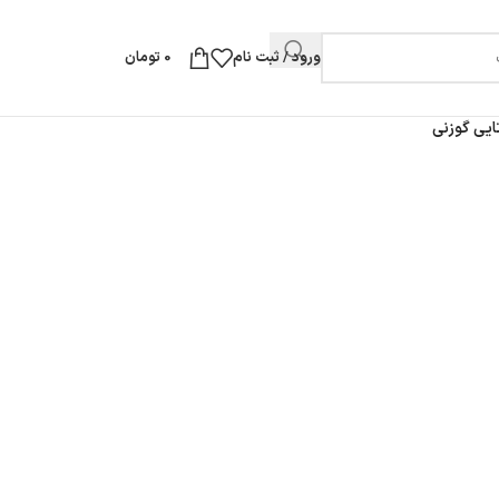
ورود / ثبت نام
0
تومان