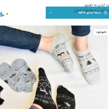
رد کردن به ناوبری
رد کردن به محتوای اصلی
دسته بندی کالاها
ناموجود