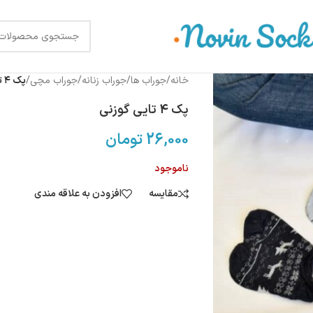
خانه
/
جوراب ها
/
جوراب زنانه
/
جوراب مچی
/
پک ۴ تایی گوزنی
پک ۴ تایی گوزنی
26,000
تومان
ناموجود
مقایسه
افزودن به علاقه مندی