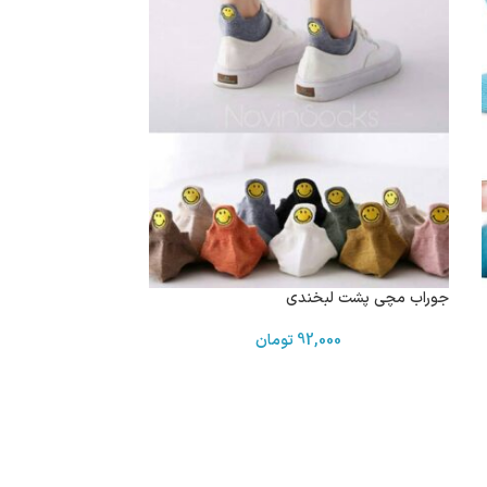
جوراب مچی پشت لبخندی
92,000
تومان