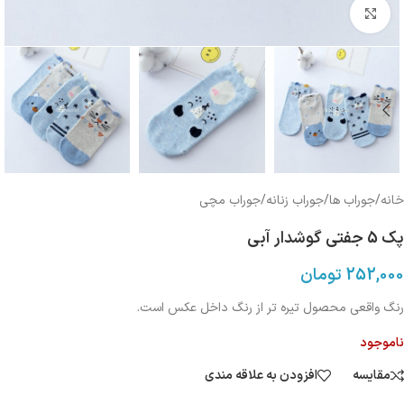
بزرگنمایی تصویر
خانه
/
جوراب ها
/
جوراب زنانه
/
جوراب مچی
پک 5 جفتی گوشدار آبی
252,000
تومان
رنگ واقعی محصول تیره تر از رنگ داخل عکس است.
ناموجود
مقایسه
افزودن به علاقه مندی