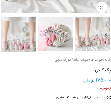
بزرگنمایی تصویر
خانه
/
جوراب ها
/
جوراب زنانه
/
جوراب مچی
پک کیتی
175,000
تومان
ناموجود
مقایسه
افزودن به علاقه مندی