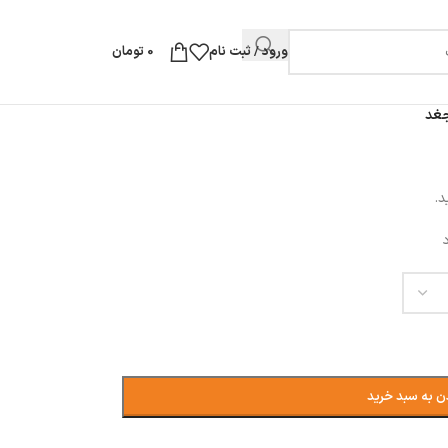
ورود / ثبت نام
0
تومان
د.
ن به سبد خرید