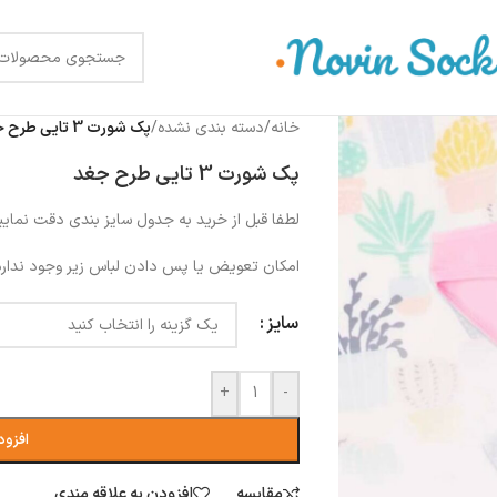
خانه
/
دسته بندی نشده
/
پک شورت 3 تایی طرح جغد
پک شورت 3 تایی طرح جغد
لطفا قبل از خرید به جدول سایز بندی دقت نمایی
امکان تعویض یا پس دادن لباس زیر وجود ندارد
سایز
+
-
افزود
مقایسه
افزودن به علاقه مندی