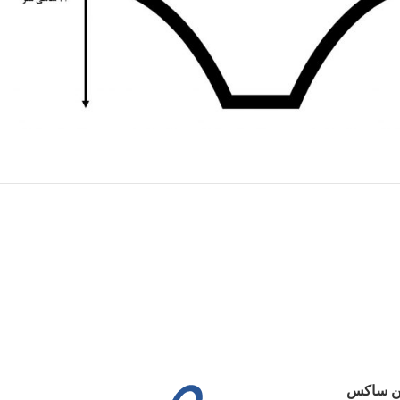
ین ساکس