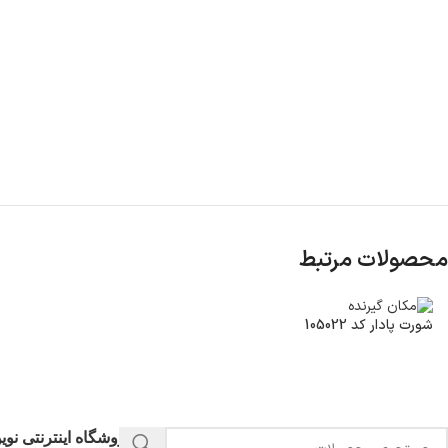
محصولات مرتبط
شورت پادار کد 105022
فروشگاه اینترنتی نو