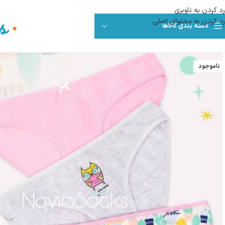
رد کردن به ناوبری
رد کردن به محتوای اصلی
دسته بندی کالاها
ناموجود