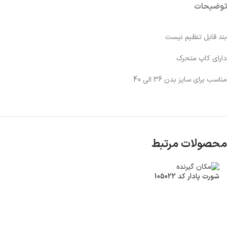
توضیحات
بند قابل تنظیم نیست
دارای کاپ متحرک
مناسب برای سایز بدن 36 الی 40
محصولات مرتبط
شورت پادار کد 105022