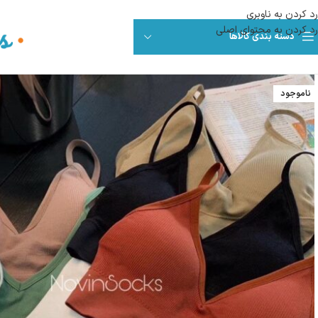
رد کردن به ناوبری
رد کردن به محتوای اصلی
دسته بندی کالاها
ناموجود