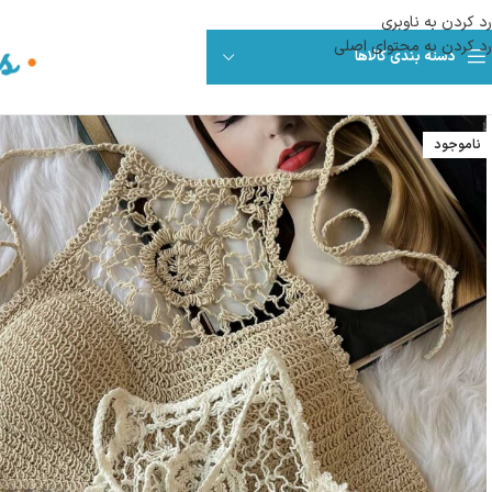
رد کردن به ناوبری
رد کردن به محتوای اصلی
دسته بندی کالاها
ناموجود