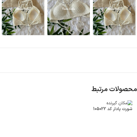
محصولات مرتبط
شورت پادار کد 105022