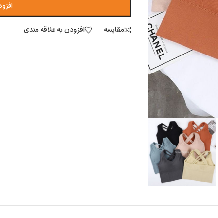
افزود
مقایسه
افزودن به علاقه مندی