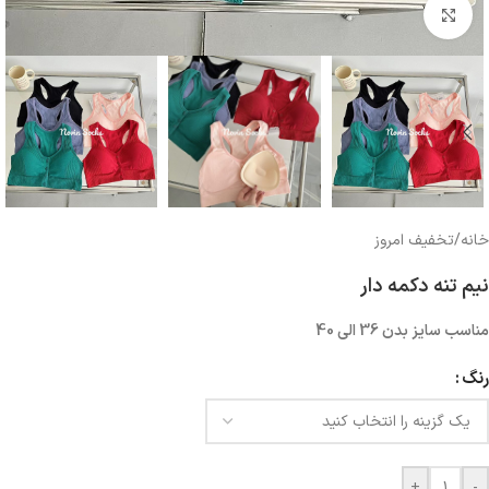
بزرگنمایی تصویر
خانه
/
تخفیف امروز
نیم تنه دکمه دار
مناسب سایز بدن 36 الی 40
رنگ
+
-