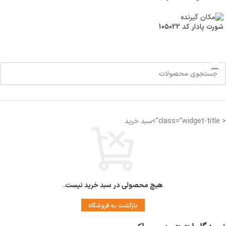
شورت پادار کد 105022
< class="widget-title">سبد خرید
هیچ محصولی در سبد خرید نیست.
بازگشت به فروشگاه