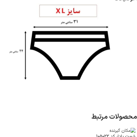
محصولات مرتبط
شورت پادار کد 105022