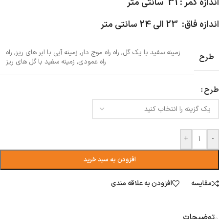
اندازه کمر : 31 سانتی متر
اندازه فاق: 23 الی 24 سانتی متر
زمینه سفید با یک گل
,
راه راه موج دار
,
زمینه آبی با ابر های ریز
,
راه
طرح
راه عمودی
,
زمینه سفید با گل های ریز
طرح
+
-
افزودن به سبد خرید
مقایسه
افزودن به علاقه مندی
توضیحات