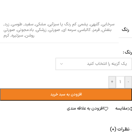
سرخابی
,
گلبهی
,
یشمی کم رنگ یا سبزآبی
,
مشکی
,
سفید
,
طوسی
,
زرد
,
رنگ
بنفش
,
قرمز
,
کالباسی
,
سرمه ای
,
صورتی
,
زرشکی
,
بادمجونی
,
صورتی
روشن
,
سبزتیره
,
کرم
رنگ
+
-
افزودن به سبد خرید
مقایسه
افزودن به علاقه مندی
نظرات (0)