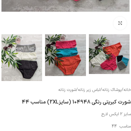
بزرگنمایی تصویر
خانه
/
پوشاک زنانه
/
لباس زیر زنانه
/
شورت زنانه
شورت کبریتی رنگی 104948 (سایز2XL) مناسب 44
سایز 2 ایکس لارج
مناسب 44