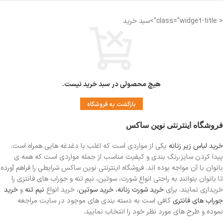
< class="widget-title">سبد خرید
هیچ محصولی در سبد خرید نیست.
بازگشت به فروشگاه
فروشگاه اینترنتی نوین ساکس
خرید لباس زیر زنانه
یکی از مواردی است
که اغلب با دغدغه هایی همراه است.
پیدا کردن سایز،رنگ بندی و کیفیت مناسب از جمله مواردی است که همه ی
بانوان با آن مواجه بوده اند. فروشگاه اینترنتی نوین ساکس شرایطی را فراهم آورده
تا بانوان بتوانند به راحتی انواع شورت، سوتین، نیم تنه و جوراب های فانتزی را
خریداری نمایند. برای
خرید شورت زنانه،
خرید سوتین
، خرید انواع
نیم تنه
و
خرید
جوراب های فانتری
کافی است به دسته بندی های موجود در سایت مراجعه
نموده و طرح های مورد نظر خود را انتخاب نمایید.