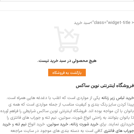
< class="widget-title">سبد خرید
هیچ محصولی در سبد خرید نیست.
بازگشت به فروشگاه
فروشگاه اینترنتی نوین ساکس
خرید لباس زیر زنانه
یکی از مواردی است
که اغلب با دغدغه هایی همراه است.
پیدا کردن سایز،رنگ بندی و کیفیت مناسب از جمله مواردی است که همه ی
بانوان با آن مواجه بوده اند. فروشگاه اینترنتی نوین ساکس شرایطی را فراهم آورده
تا بانوان بتوانند به راحتی انواع شورت، سوتین، نیم تنه و جوراب های فانتزی را
خریداری نمایند. برای
خرید شورت زنانه،
خرید سوتین
، خرید انواع
نیم تنه
و
خرید
جوراب های فانتری
کافی است به دسته بندی های موجود در سایت مراجعه