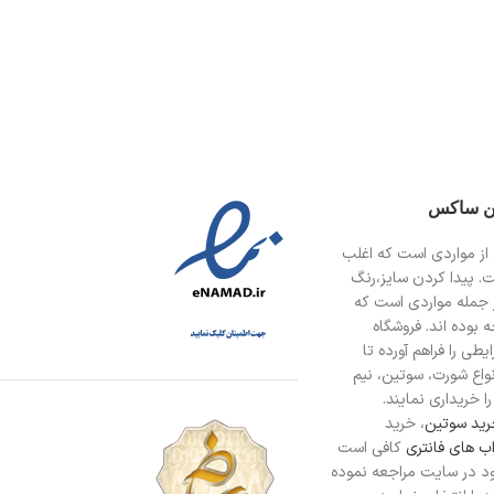
ین ساکس
از مواردی است
که اغلب
ت. پیدا کردن سایز،رنگ
 جمله مواردی است که
 بوده اند. فروشگاه
طی را فراهم آورده تا
انواع شورت، سوتین، نیم
ا خریداری نمایند.
ید سوتین
، خرید
ب های فانتری
کافی است
د در سایت مراجعه نموده