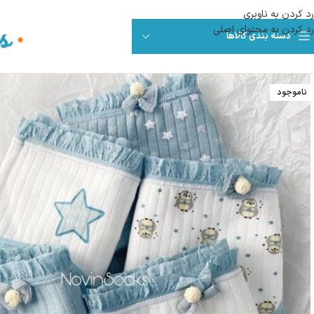
رد کردن به ناوبری
رد کردن به محتوای اصلی
دسته بندی کالاها
ناموجود