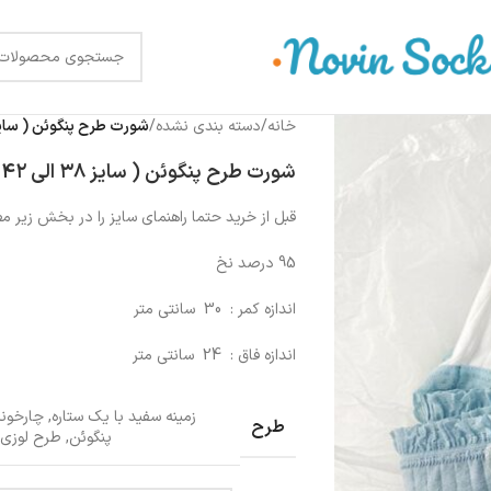
خانه
/
دسته بندی نشده
/
شورت طرح پنگوئن ( سایز ۳۸ الی ۴۲ )
شورت طرح پنگوئن ( سایز ۳۸ الی ۴۲ ) XL
قبل از خرید حتما راهنمای سایز را در بخش زیر مط
95 درصد نخ
اندازه کمر : 30 سانتی متر
اندازه فاق : 24 سانتی متر
زمینه سفید با یک ستاره
,
چارخونه
طرح
پنگوئن
,
طرح لوزی
,