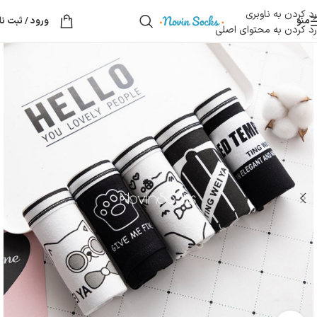
رد کردن به ناوبری
منو
ورود / ثبت نا
رد کردن به محتوای اصلی