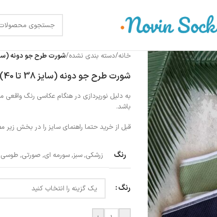
خانه
/
دسته بندی نشده
/
شورت طرح جو دونه (سایز 38 تا 40
شورت طرح جو دونه (سایز 38 تا 40) XL
به دلیل نورپردازی در هنگام عکاسی رنگ واقعی
باشد.
قبل از خرید حتما راهنمای سایز را در بخش زیر مط
رنگ
زرشکی
,
سبز
,
سورمه ای
,
صورتی
,
طوسی
,
رنگ