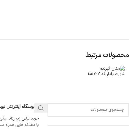
محصولات مرتبط
شورت پادار کد 105022
فروشگاه اینترنتی نو
خرید لباس زیر زنانه
یکی 
با دغدغه هایی همراه اس