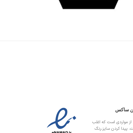
ین ساکس
از مواردی است
که اغلب
ت. پیدا کردن سایز،رنگ