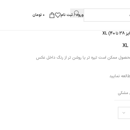
ورود / ثبت نام
0
تومان
) XL
 محصول ممکن است تیره تر یا روشن تر از رنگ داخل عکس
العه نمایید
مشکی