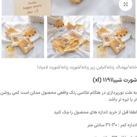
بزرگنمایی تصویر
خانه
/
پوشاک زنانه
/
لباس زیر زنانه
/
شورت زنانه
/
شورت لامبادا
شورت شیبا1191 (xl)
به علت نورپردازی در هنگام عکاسی رنگ واقعی محصول ممکن است کمی روشن
تر یا تیره تر باشد
لطفا قبل از خرید اندازه های محصول را چک کنید
اندازه کمر : 30-31 سانتی متر