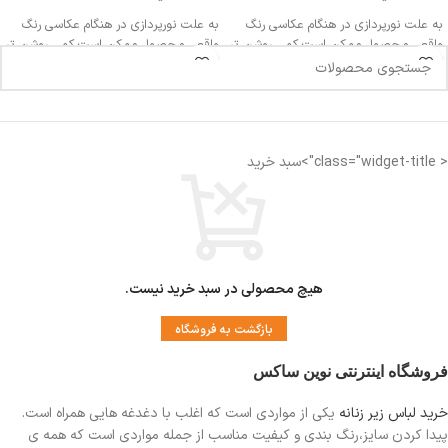
به علت نورپردازی در هنگام عکاسی رنگ
به علت نورپردازی در هنگام عکاسی رنگ
واقعی محصول ممکن است کمی روشن تر
واقعی محصول ممکن است کمی روشن تر
یا تیره تر باشد
یا تیره تر باشد
اندازه کمر: 29 الی 30 سانتی متر
اندازه کمر: 32 سانتی متر
اندازه فاق : 22 الی 23 سانتی متر
< class="widget-title">سبد خرید
اندازه فاق : 27-28 سانتی متر
فاق بلند
فاق بلند
مناسب دوران قاعدگی
مناسب دوران قاعدگی
دارای لایه ضد رطوبت جهت جلوگیری از نم
دارای لایه ضد رطوبت جهت جلوگیری از نم
زدگی
زدگی
هیچ محصولی در سبد خرید نیست.
بازگشت به فروشگاه
فروشگاه اینترنتی نوین ساکس
خرید لباس زیر زنانه
یکی از مواردی است
که اغلب با دغدغه هایی همراه است.
پیدا کردن سایز،رنگ بندی و کیفیت مناسب از جمله مواردی است که همه ی