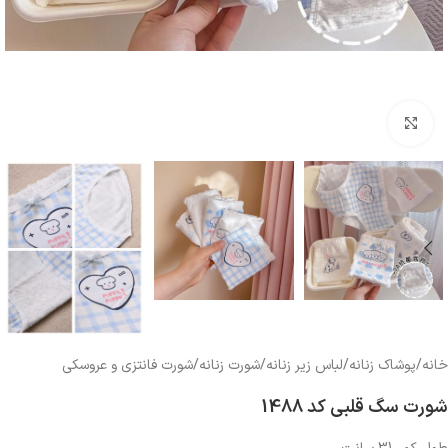
بزرگنمایی تصویر
خانه
/
پوشاک زنانه
/
لباس زیر زنانه
/
شورت زنانه
/
شورت فانتزی و عروسکی
شورت سگ قلبی کد 1488