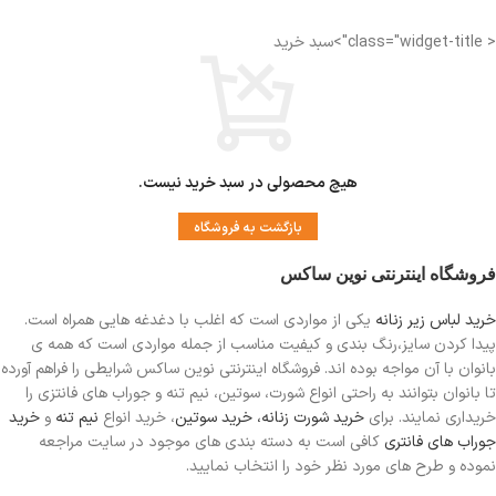
< class="widget-title">سبد خرید
هیچ محصولی در سبد خرید نیست.
بازگشت به فروشگاه
فروشگاه اینترنتی نوین ساکس
خرید لباس زیر زنانه
یکی از مواردی است
که اغلب با دغدغه هایی همراه است.
پیدا کردن سایز،رنگ بندی و کیفیت مناسب از جمله مواردی است که همه ی
بانوان با آن مواجه بوده اند. فروشگاه اینترنتی نوین ساکس شرایطی را فراهم آورده
تا بانوان بتوانند به راحتی انواع شورت، سوتین، نیم تنه و جوراب های فانتزی را
خریداری نمایند. برای
خرید شورت زنانه،
خرید سوتین
، خرید انواع
نیم تنه
و
خرید
جوراب های فانتری
کافی است به دسته بندی های موجود در سایت مراجعه
نموده و طرح های مورد نظر خود را انتخاب نمایید.