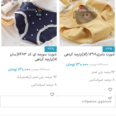
-23%
-23%
شورت بامزی1298 (xl)پارچه گیاهی
شورت سورمه ای کد 1483(سایز
xl)پارچه گیاهی
130,000
تومان
169,000
تومان
130,000
تومان
169,000
تومان
92درصد پلی استر
92 درصد پلی استر (پلاستیک)
8 درصد اسپاندکس
8 درصد اسپاندکس