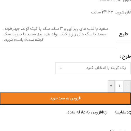
طول کمر 31 سانت
فاق شورت 23-24 سانت
سفید با قلب های ریز آبی و 3 سگ
,
سگ با کیک تولد
,
چهارخونه
,
طرح
سفید با سگ های ریز و کیک تولد های ریز
,
سفید با صورت سگ
گوشه سمت راست شورت
طرح
+
-
افزودن به سبد خرید
مقایسه
افزودن به علاقه مندی