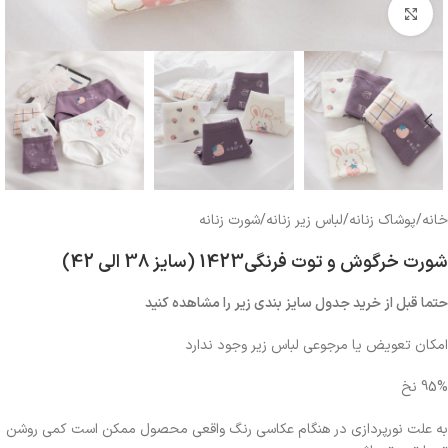
بزرگنمایی تصویر
خانه
/
پوشاک زنانه
/
لباس زیر زنانه
/
شورت زنانه
شورت خرگوش و توت فرنگی1423 (سایز 38 الی 42)
حتما قبل از خرید جدول سایز بندی زیر را مشاهده کنید
امکان تعویض یا مرجوعی لباس زیر وجود ندارد
95% نخ
به علت نورپردازی در هنگام عکاسی رنگ واقعی محصول ممکن است کمی روشن