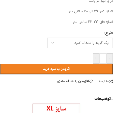
تر یا تیره تر باشد
اندازه کمر: 29 الی 30 سانتی متر
اندازه فاق: 22-23 سانتی متر
طرح
+
-
افزودن به سبد خرید
مقایسه
افزودن به علاقه مندی
توضیحات