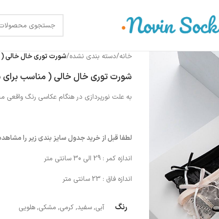
خانه
/
دسته بندی نشده
/
شورت توری خال خالی ( مناسب 
شورت توری خال خالی ( مناسب برای سایز 38 ال
به علت نورپردازی در هنگام عکاسی رنگ واقعی 
لطفا قبل از خرید جدول سایز بندی زیر را مشاهده 
اندازه کمر : 29 الی 30 سانتی متر
اندازه فاق : 23 سانتی متر
رنگ
آبی
,
سفید
,
کرمی
,
مشکی
,
هلویی