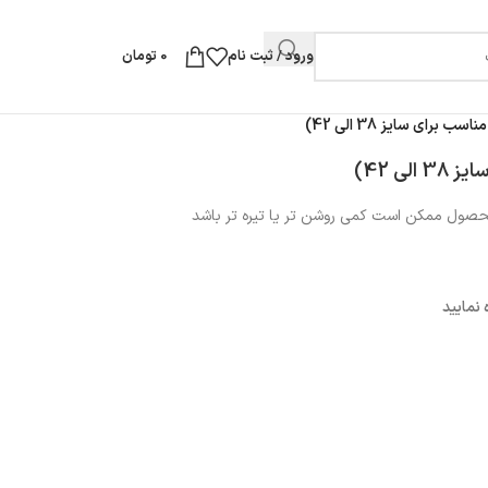
ورود / ثبت نام
0
تومان
برای سایز 38 الی 42)
ی 42)
محصول ممکن است کمی روشن تر یا تیره تر باشد
نمایید