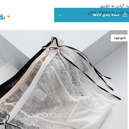
رد کردن به ناوبری
رد کردن به محتوای اصلی
دسته بندی کالاها
ناموجود