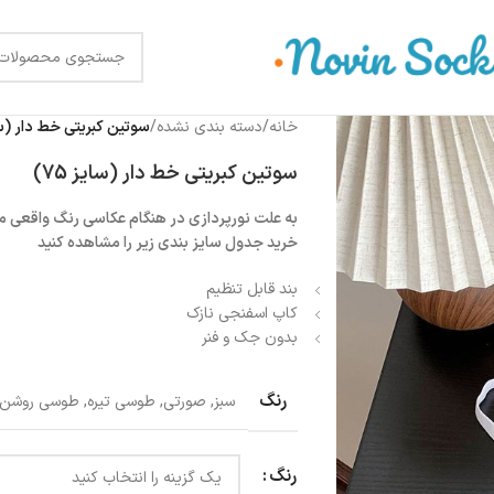
خانه
/
دسته بندی نشده
/
سوتین کبریتی خط دار (سایز
سوتین کبریتی خط دار (سایز 75)
به علت نورپردازی در هنگام عکاسی رنگ واقعی م
خرید جدول سایز بندی زیر را مشاهده کنید
بند قابل تنظیم
کاپ اسفنجی نازک
بدون جک و فنر
رنگ
سبز
,
صورتی
,
طوسی تیره
,
طوسی روشن
رنگ