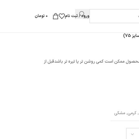
ورود / ثبت نام
0
تومان
 75)
حصول ممکن است کمی روشن تر یا تیره تر باشدقبل از
,
کرمی
,
مشکی