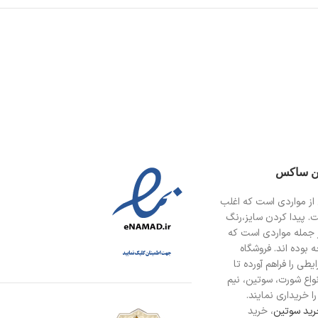
ین ساکس
از مواردی است
که اغلب
ت. پیدا کردن سایز،رنگ
 جمله مواردی است که
 بوده اند. فروشگاه
طی را فراهم آورده تا
انواع شورت، سوتین، نیم
ا خریداری نمایند.
ید سوتین
، خرید