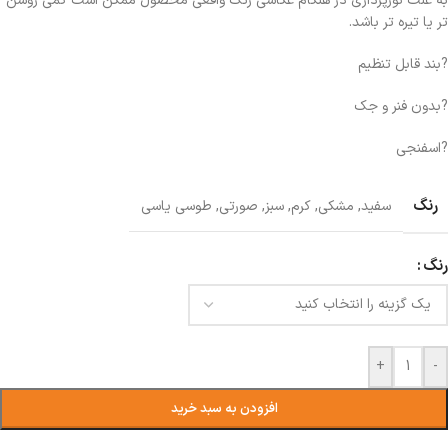
به علت نورپردازی در هنگام عکاسی رنگ واقعی محصول ممکن است کمی روشن
تر یا تیره تر باشد.
?بند قابل تنظیم
?بدون فنر و جک
?اسفنجی
رنگ
سفید
,
مشکی
,
کرم
,
سبز
,
صورتی
,
طوسی یاسی
رنگ
+
-
افزودن به سبد خرید