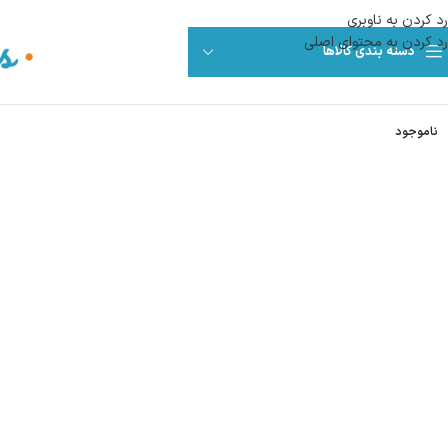
رد کردن به ناوبری
رد کردن به محتوای اصلی
دسته بندی کالاها
ناموجود