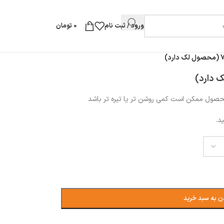
ورود / ثبت نام
0
تومان
محصول ممکن است کمی روشن تر یا تیره تر باشد
د.
ن به سبد خرید