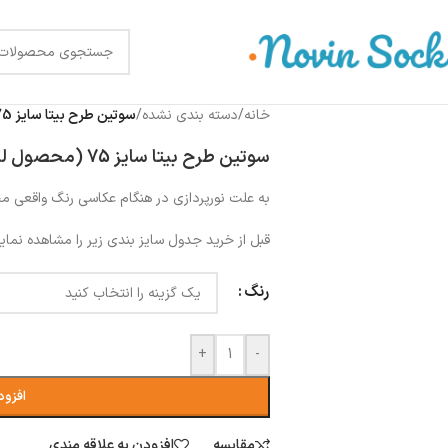
خانه
/
دسته بندی نشده
/
سوتین طرح بیتا سایز 75 (محصول لک دارد)
سوتین طرح بیتا سایز 75 (محصول لک دارد)
به علت نورپردازی در هنگام عکاسی رنگ واقعی 
قبل از خرید جدول سایز بندی زیر را مشاهده نمایی
رنگ
+
-
افزود
مقایسه
افزودن به علاقه مندی