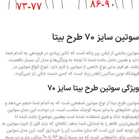
سوتین سایز 70 طرح بیتا
سوتین بخشی از لباس زیر زنانه است که تاثیر زیادی در فرم‌دهی به اندام شما
دارد و همین عامل باعث شده تا توجه به ویژگی‌ها و مدل آن بسیار بااهمیت
باشد. هر فرم بدنی نوع خاصی از سوتین را لازم دارد. تنوع انواع سوتین در
فروشگاه نوین ساکس آنقدر زیاد است که کسی دست خالی باز نمی‌گردد.
ویژگی سوتین طرح بیتا سایز 70
سوتین طرح بیتا از نوع سوتین اسفنجی است که به اندام شما حجم می‌دهد و
برای خانم‌های با سایز سینه کوچک مناسب است. در دوخت این مدل سوتین
ازهیچگونه جک و فنری استفاده نشده است وهمین موضوع باعث شده تا
طبیعی‌ترین ظاهر را به استایل شما بدهد. نکته‌ای که باید قبل از خرید سوتین به
آن توجه کنید این است که سایز مناسب آن را خریداری کنید. این مدل سوتین
مناسب برای خانم‌هایی است که دور سینه آن‌ها 86 تا 90 سانتی متر و زیر سینه