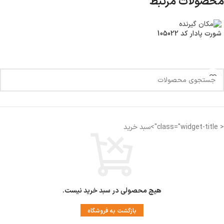
محصولات مرتبط
شورت پادار کد 105022
< class="widget-title">سبد خرید
هیچ محصولی در سبد خرید نیست.
بازگشت به فروشگاه