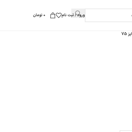
ورود / ثبت نام
0
تومان
75