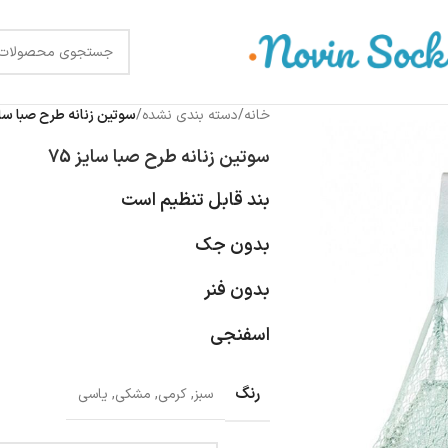
خانه
/
دسته بندی نشده
/
سوتین زنانه طرح صبا سایز 
سوتین زنانه طرح صبا سایز 75
بند قابل تنظیم است
بدون جک
بدون فنر
اسفنجی
رنگ
سبز
,
کرمی
,
مشکی
,
یاسی