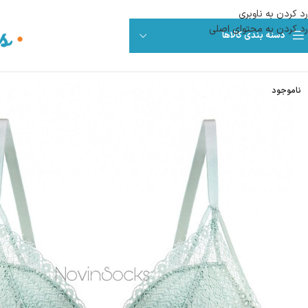
رد کردن به ناوبری
رد کردن به محتوای اصلی
دسته بندی کالاها
ناموجود